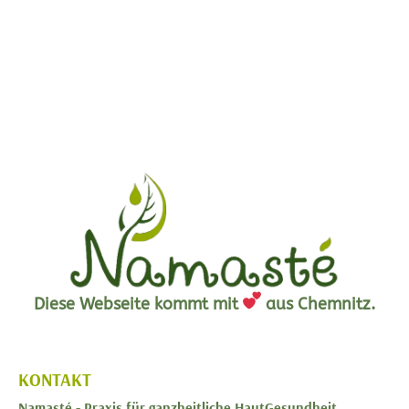
Diese Webseite kommt mit
aus Chemnitz.
KONTAKT
Namasté -
Praxis für ganzheitliche HautGesundheit