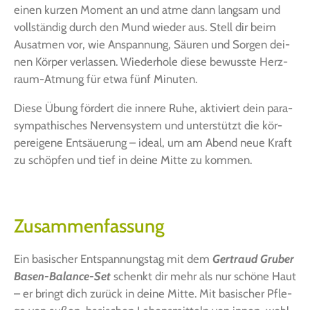
einen kur­zen Moment an und atme dann lang­sam und
voll­stän­dig durch den Mund wie­der aus. Stell dir beim
Aus­at­men vor, wie Anspan­nung, Säu­ren und Sor­gen dei­
nen Kör­per ver­las­sen. Wie­der­ho­le die­se bewuss­te Herz­
raum-Atmung für etwa fünf Minuten.
Die­se Übung för­dert die inne­re Ruhe, akti­viert dein para­
sym­pa­thi­sches Ner­ven­sys­tem und unter­stützt die kör­
per­ei­ge­ne Ent­säue­rung – ide­al, um am Abend neue Kraft
zu schöp­fen und tief in dei­ne Mit­te zu kommen.
Zusammenfassung
Ein basi­scher Ent­span­nungs­tag mit dem
Ger­traud Gru­ber
Basen-Balan­ce-Set
schenkt dir mehr als nur schö­ne Haut
– er bringt dich zurück in dei­ne Mit­te. Mit basi­scher Pfle­