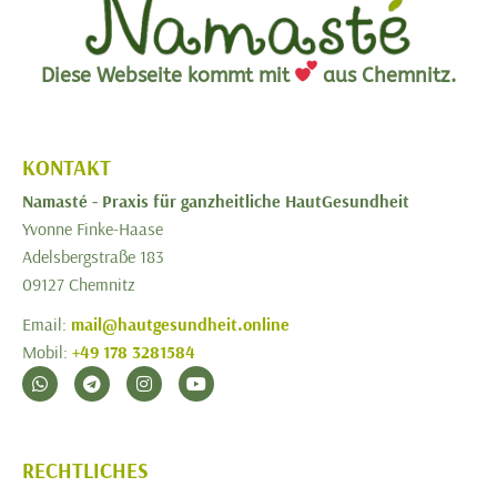
Diese Webseite kommt mit
aus Chemnitz.
KONTAKT
Namasté -
Praxis für ganzheitliche HautGesundheit
Yvonne Finke-Haase
Adelsbergstraße 183
09127 Chemnitz
Email:
mail@hautgesundheit.online
Mobil:
+49 178 3281584
RECHTLICHES