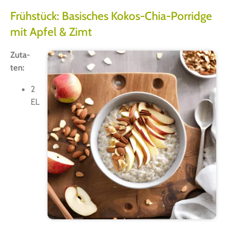
Frühstück: Basisches Kokos-Chia-Porridge
mit Apfel & Zimt
Zuta­
ten:
2
EL