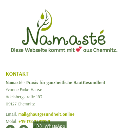
Diese Webseite kommt mit
aus Chemnitz.
KONTAKT
Namasté -
Praxis für ganzheitliche HautGesundheit
Yvonne Finke-Haase
Adelsbergstraße 183
09127 Chemnitz
Email:
mail@hautgesundheit.online
Mobil:
+49 178 3281584
WhatsApp