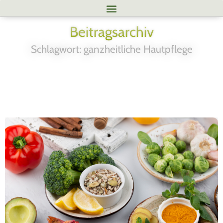
Beitragsarchiv
Schlagwort: ganzheitliche Hautpflege