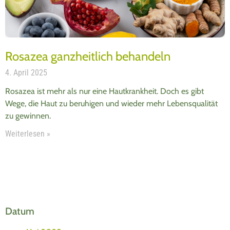
Rosazea ganzheitlich behandeln
4. April 2025
Rosa­zea ist mehr als nur eine Haut­krank­heit. Doch es gibt
Wege, die Haut zu beru­hi­gen und wie­der mehr Lebens­qua­li­tät
zu gewinnen.
Weiterlesen »
Datum